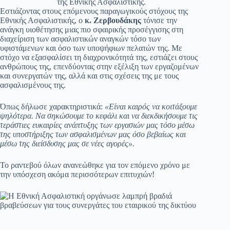
της Εθνικής Ασφαλιστικής.
Εστιάζοντας στους επόμενους παραγωγικούς στόχους της
Εθνικής Ασφαλιστικής, ο
κ. Ζερβουδάκης
τόνισε την
ανάγκη υιοθέτησης μιας πιο σφαιρικής προσέγγισης στη
διαχείριση των ασφαλιστικών αναγκών τόσο των
υφιστάμενων και όσο των υποψήφιων πελατών της. Με
στόχο να εξασφαλίσει τη διαχρονικότητά της, εστιάζει στους
ανθρώπους της, επενδύοντας στην εξέλιξη των εργαζομένων
και συνεργατών της, αλλά και στις σχέσεις της με τους
ασφαλισμένους της.
Όπως δήλωσε χαρακτηριστικά:
«Είναι καιρός να κοιτάξουμε
ψηλότερα. Να σηκώσουμε το κεφάλι και να διεκδικήσουμε τις
τεράστιες ευκαιρίες ανάπτυξης των εργασιών μας τόσο μέσω
της υποστήριξης των ασφαλισμένων μας όσο βεβαίως και
μέσω της διείσδυσης μας σε νέες αγορές».
Το ραντεβού όλων ανανεώθηκε για τον επόμενο χρόνο με
την υπόσχεση ακόμα περισσότερων επιτυχιών!