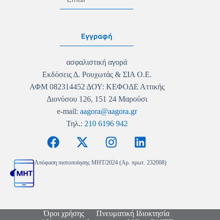
Εγγραφή
ασφαλιστική αγορά
Εκδόσεις Δ. Ρουχωτάς & ΣΙΑ Ο.Ε.
ΑΦΜ 082314452 ΔΟΥ: ΚΕΦΟΔΕ Αττικής
Διονύσου 126, 151 24 Μαρούσι
e-mail:
aagora@aagora.gr
Τηλ.:
210 6196 942
Απόφαση πιστοποίησης MHT/2024 (Αρ. πρωτ. 232008)
Όροι χρήσης
Πνευματική Ιδιοκτησία