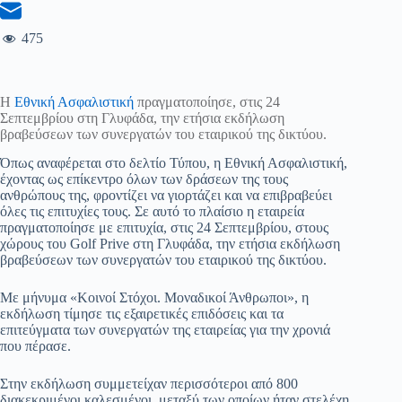
475
Η
Εθνική Ασφαλιστική
πραγματοποίησε, στις 24
Σεπτεμβρίου στη Γλυφάδα, την ετήσια εκδήλωση
βραβεύσεων των συνεργατών του εταιρικού της δικτύου.
Όπως αναφέρεται στο δελτίο Τύπου, η Εθνική Ασφαλιστική,
έχοντας ως επίκεντρο όλων των δράσεων της τους
ανθρώπους της, φροντίζει να γιορτάζει και να επιβραβεύει
όλες τις επιτυχίες τους. Σε αυτό το πλαίσιο η εταιρεία
πραγματοποίησε με επιτυχία, στις 24 Σεπτεμβρίου, στους
χώρους του Golf Prive στη Γλυφάδα, την ετήσια εκδήλωση
βραβεύσεων των συνεργατών του εταιρικού της δικτύου.
Με μήνυμα «Κοινοί Στόχοι. Μοναδικοί Άνθρωποι», η
εκδήλωση τίμησε τις εξαιρετικές επιδόσεις και τα
επιτεύγματα των συνεργατών της εταιρείας για την χρονιά
που πέρασε.
Στην εκδήλωση συμμετείχαν περισσότεροι από 800
διακεκριμένοι καλεσμένοι, μεταξύ των οποίων ήταν στελέχη