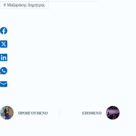
#
Μαζαράκης Δημήτρης
ΠΡΟΗΓΟΎΜΕΝΟ
ΕΠΌΜΕΝΟ