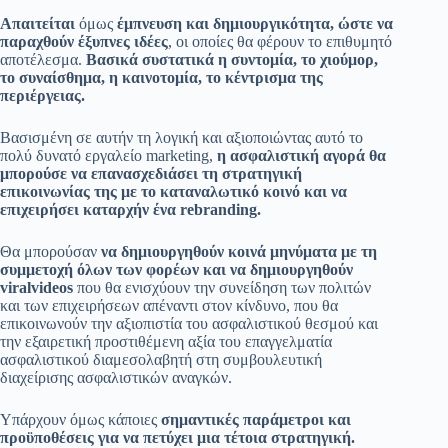
Απαιτείται
όμως
έμπνευση και δημιουργικότητα, ώστε να
παραχθούν έξυπνες ιδέες
, οι οποίες θα φέρουν το επιθυμητό
αποτέλεσμα.
Βασικά συστατικά η συντομία, το χιούμορ,
το συναίσθημα, η καινοτομία, το κέντρισμα της
περιέργειας.
Βασισμένη σε αυτήν τη λογική και αξιοποιώντας αυτό το
πολύ δυνατό εργαλείο marketing,
η ασφαλιστική αγορά θα
μπορούσε να επανασχεδιάσει τη στρατηγική
επικοινωνίας της με το καταναλωτικό κοινό και να
επιχειρήσει καταρχήν ένα
rebranding
.
Θα μπορούσαν
να δημιουργηθούν κοινά μηνύματα με τη
συμμετοχή όλων των φορέων και να δημιουργηθούν
viral
videos
που θα ενισχύουν την συνείδηση των πολιτών
και των επιχειρήσεων απέναντι στον κίνδυνο, που θα
επικοινωνούν την αξιοπιστία του ασφαλιστικού θεσμού και
την εξαιρετική προστιθέμενη αξία του επαγγελματία
ασφαλιστικού διαμεσολαβητή στη συμβουλευτική
διαχείρισης ασφαλιστικών αναγκών.
Υπάρχουν όμως κάποιες
σημαντικές παράμετροι και
προϋποθέσεις για να πετύχει μια τέτοια στρατηγική.