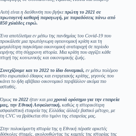
Αυτή είναι η διεύθυνση που βγήκε
πρώτη το 2021 σε
πρωτογενή καθαρή παραγωγή, με παραδόσεις πάνω από
850 χιλιάδες ευρώ.
Ένα αποτέλεσμα εν μέσω της πανδημίας του
Covid
-19 που
προκάλεσε μια πρωτόγνωρη υγειονομική κρίση και τη
μεγαλύτερη παγκόσμια οικονομική αναταραχή σε περίοδο
ειρήνης στη σύγχρονη ιστορία. Μια κρίση που αγγίζει κάθε
πτυχή της κοινωνικής και οικονομικής ζωής.
Συνεχίζουμε και το 2022 το ίδιο δυναμικά,
εν μέσω πολέμου
στο ευρωπαϊκό έδαφος και ενεργειακής κρίσης, γεγονός που
κάνει το ήδη αβέβαιο οικονομικό περιβάλλον ακόμα πιο
ασταθές.
Όμως
το 2022
ήταν και μια
χρονιά ορόσημο για την εταιρεία
μας, την Εθνική Ασφαλιστική,
καθώς η ιστορικότερη
ασφαλιστική εταιρεία της Ελλάδας άλλαξε βασικό μέτοχο, με
τη
CVC
να βρίσκεται στο τιμόνι της εταιρείας μας.
Στην πολυκύμαντη ιστορία της η Εθνική πέρασε αρκετές
δύσκολες στιγμές, ακολουθώντας τις καμπές της ιστορίας της