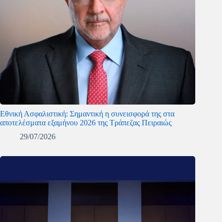
Εθνική Ασφαλιστική: Σημαντική η συνεισφορά της στα
αποτελέσματα εξαμήνου 2026 της Τράπεζας Πειραιώς
29/07/2026