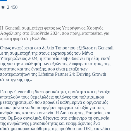
2,450
Η Generali συμμετέχει φέτος ως Υπερήφανος Χορηγός
Ασφάλισης στο EuroPride 2024, που πραγματοποιείται για
πρώτη φορά στη Ελλάδα.
Όπως αναφέρεται στο δελτίο Τύπου που εξέδωσε η Generali,
,ε τη συμμετοχή της στους εορτασμούς του Μήνα
Υπερηφάνειας 2024, η Εταιρεία επιβεβαιώνει τη δέσμευσή
της για την προώθηση των αξιών της διαφορετικότητας, της
ισότητας και της ένταξης, που είναι μεταξύ των
προτεραιοτήτων της Lifetime Partner 24: Driving Growth
στρατηγικής της..
Για την Generali η διαφορετικότητα, η ισότητα και η ένταξη
αποτελούν τους θεμελιώδεις πυλώνες του πολιτισμικού
μετασχηματισμού που προωθεί καθημερινά ο οργανισμός
προκειμένου να δημιουργήσει πραγματική αξία για τους
ανθρώπους και την κοινωνία. Η Διοίκηση της Εταιρείας και
του Ομίλου συνολικά, θέτοντας στο επίκεντρο τη σημασία
της ανθρώπινης μοναδικότητας και εφαρμόζοντας ένα
σύστημα παρακολούθησης της προόδου του DEI, επενδύει