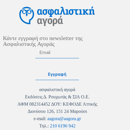
Κάντε εγγραφή στο newsletter της
Ασφαλιστικής Αγοράς
Εγγραφή
ασφαλιστική αγορά
Εκδόσεις Δ. Ρουχωτάς & ΣΙΑ Ο.Ε.
ΑΦΜ 082314452 ΔΟΥ: ΚΕΦΟΔΕ Αττικής
Διονύσου 126, 151 24 Μαρούσι
e-mail:
aagora@aagora.gr
Τηλ.:
210 6196 942