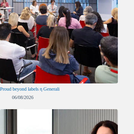
Proud beyond labels η Generali
06/08/2026