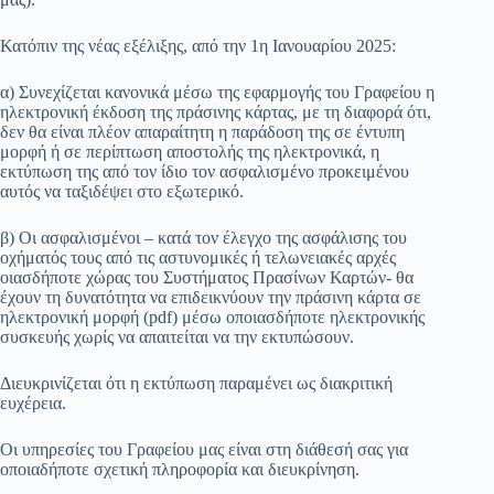
Κατόπιν της νέας εξέλιξης, από την 1η Ιανουαρίου 2025:
α) Συνεχίζεται κανονικά μέσω της εφαρμογής του Γραφείου η
ηλεκτρονική έκδοση της πράσινης κάρτας, με τη διαφορά ότι,
δεν θα είναι πλέον απαραίτητη η παράδοση της σε έντυπη
μορφή ή σε περίπτωση αποστολής της ηλεκτρονικά, η
εκτύπωση της από τον ίδιο τον ασφαλισμένο προκειμένου
αυτός να ταξιδέψει στο εξωτερικό.
β) Οι ασφαλισμένοι – κατά τον έλεγχο της ασφάλισης του
οχήματός τους από τις αστυνομικές ή τελωνειακές αρχές
οιασδήποτε χώρας του Συστήματος Πρασίνων Καρτών- θα
έχουν τη δυνατότητα να επιδεικνύουν την πράσινη κάρτα σε
ηλεκτρονική μορφή (pdf) μέσω οποιασδήποτε ηλεκτρονικής
συσκευής χωρίς να απαιτείται να την εκτυπώσουν.
Διευκρινίζεται ότι η εκτύπωση παραμένει ως διακριτική
ευχέρεια.
Οι υπηρεσίες του Γραφείου μας είναι στη διάθεσή σας για
οποιαδήποτε σχετική πληροφορία και διευκρίνηση.