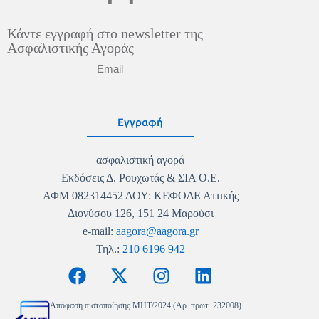
Κάντε εγγραφή στο newsletter της
Ασφαλιστικής Αγοράς
Εγγραφή
ασφαλιστική αγορά
Εκδόσεις Δ. Ρουχωτάς & ΣΙΑ Ο.Ε.
ΑΦΜ 082314452 ΔΟΥ: ΚΕΦΟΔΕ Αττικής
Διονύσου 126, 151 24 Μαρούσι
e-mail:
aagora@aagora.gr
Τηλ.:
210 6196 942
Απόφαση πιστοποίησης MHT/2024 (Αρ. πρωτ. 232008)