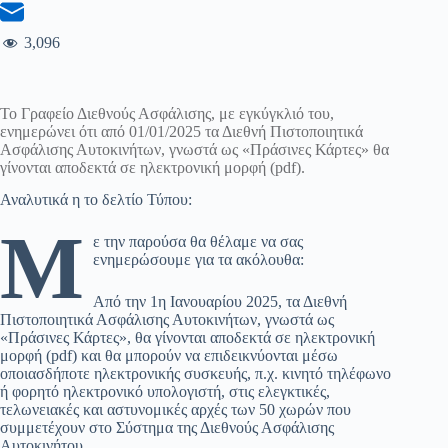
3,096
Το Γραφείο Διεθνούς Ασφάλισης, με εγκύγκλιό του,
ενημερώνει ότι από 01/01/2025 τα Διεθνή Πιστοποιητικά
Ασφάλισης Αυτοκινήτων, γνωστά ως «Πράσινες Κάρτες» θα
γίνονται αποδεκτά σε ηλεκτρονική μορφή (pdf).
Αναλυτικά η το δελτίο Τύπου:
Μ
ε την παρούσα θα θέλαμε να σας
ενημερώσουμε για τα ακόλουθα:
Από την 1η Ιανουαρίου 2025, τα Διεθνή
Πιστοποιητικά Ασφάλισης Αυτοκινήτων, γνωστά ως
«Πράσινες Κάρτες», θα γίνονται αποδεκτά σε ηλεκτρονική
μορφή (pdf) και θα μπορούν να επιδεικνύονται μέσω
οποιασδήποτε ηλεκτρονικής συσκευής, π.χ. κινητό τηλέφωνο
ή φορητό ηλεκτρονικό υπολογιστή, στις ελεγκτικές,
τελωνειακές και αστυνομικές αρχές των 50 χωρών που
συμμετέχουν στο Σύστημα της Διεθνούς Ασφάλισης
Αυτοκινήτου.