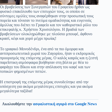
Οι βραβεύσεις των Συνεργατών του Γραφείου ήρθαν ως
φυσικό επακόλουθο των επιτυχιών τους, οι οποίοι σε
σύντομες ομιλίες τους αναφέρθηκαν στην προσωπική τους
πορεία και τόνισαν το πνεύμα ομαδικότητας και ευγενούς
άμιλλας που διέπει το Γραφείο και τον καθοριστικό ρόλο του
επικεφαλής κ. Χρήστου Χρυσολόγου. Η βραδιά των
βραβεύσεων ολοκληρώθηκε με πλούσιο μπουφέ, άφθονο
κρασί, κέφι και χορό μέχρι πρωίας!
Το γραφικό Μονοδένδρι, ένα από τα πιο όμορφα και
αντιπροσωπευτικά χωριά του Ζαγορίου, ήταν ο εκδρομικός
προορισμός της επόμενης μέρας. Ο καλός καιρός και η ζεστή
παρεΐστικη ατμόσφαιρα βοήθησαν στη βόλτα με θέα το
φαράγγι του Βίκου και στην απόλαυση του καφέ και των
τοπικών φημισμένων πιττών.
Η επιστροφή της επόμενης μέρας συνοδεύτηκε από την
υπόσχεση για ακόμα μεγαλύτερες επιτυχίες και για ακόμα
μεγαλύτερα ταξίδια!
Ακολουθήστε την
ασφαλιστική αγορά στο Google News