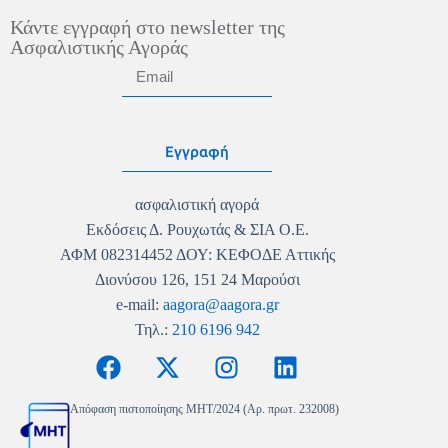
Κάντε εγγραφή στο newsletter της
Ασφαλιστικής Αγοράς
Εγγραφή
ασφαλιστική αγορά
Εκδόσεις Δ. Ρουχωτάς & ΣΙΑ Ο.Ε.
ΑΦΜ 082314452 ΔΟΥ: ΚΕΦΟΔΕ Αττικής
Διονύσου 126, 151 24 Μαρούσι
e-mail:
aagora@aagora.gr
Τηλ.:
210 6196 942
Απόφαση πιστοποίησης MHT/2024 (Αρ. πρωτ. 232008)