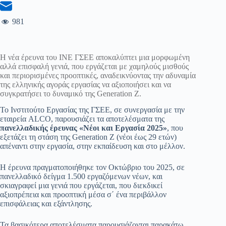
981
Η νέα έρευνα του ΙΝΕ ΓΣΕΕ αποκαλύπτει μια μορφωμένη
αλλά επισφαλή γενιά, που εργάζεται με χαμηλούς μισθούς
και περιορισμένες προοπτικές, αναδεικνύοντας την αδυναμία
της ελληνικής αγοράς εργασίας να αξιοποιήσει και να
συγκρατήσει το δυναμικό της Generation Z.
Το Ινστιτούτο Εργασίας της ΓΣΕΕ, σε συνεργασία με την
εταιρεία ALCO, παρουσιάζει τα αποτελέσματα της
πανελλαδικής έρευνας «Νέοι και Εργασία 2025»
, που
εξετάζει τη στάση της Generation Z (νέοι έως 29 ετών)
απέναντι στην εργασία, στην εκπαίδευση και στο μέλλον.
Η έρευνα πραγματοποιήθηκε τον Οκτώβριο του 2025, σε
πανελλαδικό δείγμα 1.500 εργαζόμενων νέων, και
σκιαγραφεί μια γενιά που εργάζεται, που διεκδικεί
αξιοπρέπεια και προοπτική μέσα σ΄ ένα περιβάλλον
επισφάλειας και εξάντλησης.
Τα βασικότερα αποτελέσματα παρουσιάζονται παρακάτω