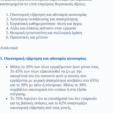
κατανεμημένα σε επτά επιμέρους θεματικούς άξονες:
Οικονομική εξάρτηση και αδυναμία αυτονομίας
Ασυνέχεια εκπαίδευσης και απασχόλησης
Εργασιακή καθημερινότητα: πίεση και άγχος
Αξίες και στάσεις απέναντι στην εργασία
Θεσμική εμπιστοσύνη και συλλογική δράση
Προοπτικές και μέλλον
Αναλυτικά:
1. Οικονομική εξάρτηση και αδυναμία αυτονομίας
Μόλις το 20% των νέων εργαζόμενων ζουν μόνοι τους.
Το 45% των νέων εξακολουθεί να ζει με την
οικογένειά του (το ποσοστό αυτό γι αυτούς που
εργάζονται με μερική απασχόληση ανεβαίνει στο 65%)
και το 30% με φίλο ή σύντροφο. Μόλις το 30%
συμβάλλει οικονομικά στο ενοίκιο ή στα έξοδα
στέγασης.
Το 70% δηλώνει ότι τα εισοδήματά του δεν επαρκούν
για τις βασικές ανάγκες και το 62% αναγνωρίζει
οικονομική εξάρτηση από τους γονείς.