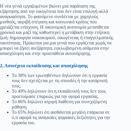
Η νέα γενιά εργαζομένων βιώνει μια παράταση της
εξάρτησης από την οικογένεια που δεν είναι επιλογή αλλά
αναγκαιότητα. Το φαινόμενο συνδέεται με χαμηλούς
μισθούς, ακριβή στέγαση και κοινωνικό κράτος που
χρειάζεται ενίσχυση. Η οικονομική αυτονομία μετατίθεται
χρονικά και μαζί της καθυστερεί η μετάβαση στην ενήλικη
ζωή: δημιουργία νοικοκυριού, οικογένειας ή επαγγελματικής
ταυτότητας. Πρόκειται για μια γενιά που εργάζεται χωρίς να
μπορεί να ζήσει ανεξάρτητα, εγκλωβισμένη ανάμεσα στην
απασχόληση και στην προσπάθεια αυτονόμησης.
2. Ασυνέχεια εκπαίδευσης και απασχόλησης
Το 38% των ερωτηθέντων δηλώνουν ότι η εργασία
τους δεν σχετίζεται με τις σπουδές ή την κατάρτισή
τους.
Το 49% δηλώνουν ότι η εκπαίδευσή τους δεν τους
προετοίμασε επαρκώς για την αγορά εργασίας.
Το 86% δηλώνει ισχυρή διάθεση για συνεχιζόμενη
μάθηση.
Το 65% δηλώνει ότι αισθάνεται μεγάλη επάρκεια σε
ό,τι αφορά τις αναγκαίες ψηφιακές δεξιότητες για την
εργασία του.