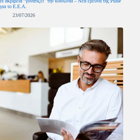
Η ακρίβεια “γονατίζει” την κοινωνία – Νέα έρευνα της Pulse
για το Ε.Ε.Α.
23/07/2026