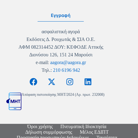
Εγγραφή
ασφαλιστική αγορά
Εκδόσεις Δ. Ρουχωτάς & ΣΙΑ Ο.Ε.
ΑΦΜ 082314452 ΔΟΥ: ΚΕΦΟΔΕ Αττικής
Διονύσου 126, 151 24 Μαρούσι
e-mail:
aagora@aagora.gr
Τηλ.:
210 6196 942
Απόφαση πιστοποίησης MHT/2024 (Αρ. πρωτ. 232008)
Όροι χρήσης
Πνευματική Ιδιοκτησία
Δήλωση συμμόρφωσης
Μέλος ΕΔΙΠΤ
Προστασία προσωπικών δεδομένων
Ταυτότητα