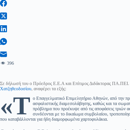
396
Σε δήλωσή του ο Πρόεδρος Ε.Ε.Α και Επίτιμος Διδάκτορας ΠΑ.ΠΕΙ
Χατζηθεοδοσίου
, αναφέρει τα εξής:
«Τ
ο Επαγγελματικό Επιμελητήριο Αθηνών, από την πρώ
ασφαλιστικής διαμεσολάβησης, καθώς και τα σωματ
πρόβλημα που προέκυψε από τις αποφάσεις τριών α
συνδέονται με το δικαίωμα συμβολαίου, τροποποίησ
που καταβάλλονται για ήδη διαμορφωμένα χαρτοφυλάκια.