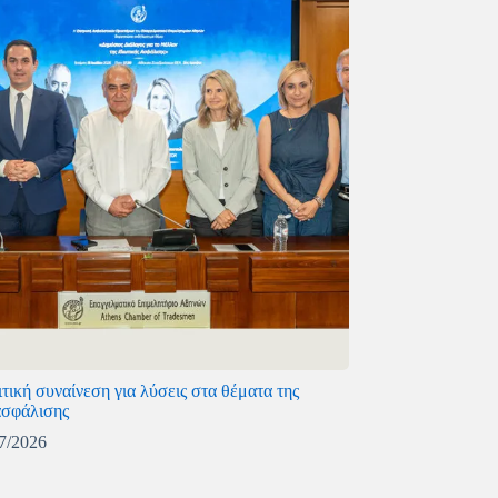
ική συναίνεση για λύσεις στα θέματα της
ασφάλισης
7/2026