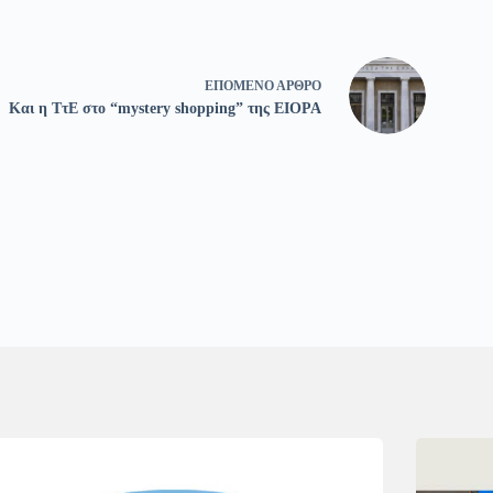
ΕΠΌΜΕΝΟ
ΆΡΘΡΟ
Και η ΤτΕ στο “mystery shopping” της EIOPA