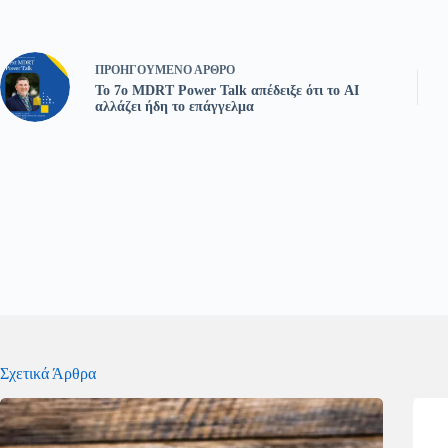
ΠΡΟΗΓΟΎΜΕΝΟ
ΆΡΘΡΟ
Το 7ο MDRT Power Talk απέδειξε ότι το AI
αλλάζει ήδη το επάγγελμα
Σχετικά Άρθρα