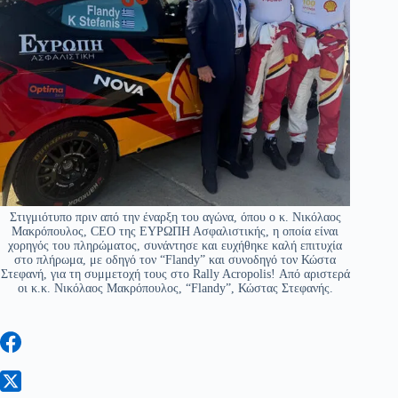
Στιγμιότυπο πριν από την έναρξη του αγώνα, όπου ο κ. Νικόλαος
Μακρόπουλος, CEO της ΕΥΡΩΠΗ Ασφαλιστικής, η οποία είναι
χορηγός του πληρώματος, συνάντησε και ευχήθηκε καλή επιτυχία
στο πλήρωμα, με οδηγό τον “Flandy” και συνοδηγό τον Κώστα
Στεφανή, για τη συμμετοχή τους στο Rally Acropolis! Από αριστερά
οι κ.κ. Νικόλαος Μακρόπουλος, “Flandy”, Κώστας Στεφανής.