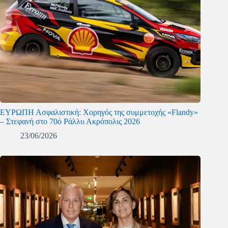
ΕΥΡΩΠΗ Ασφαλιστική: Χορηγός της συμμετοχής «Flandy»
– Στεφανή στο 70ό Ράλλυ Ακρόπολις 2026
23/06/2026