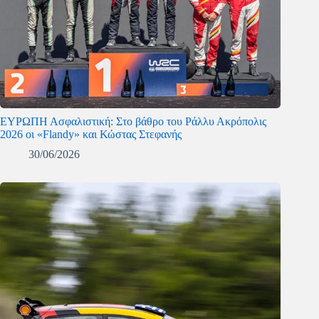
ΕΥΡΩΠΗ Ασφαλιστική: Στο βάθρο του Ράλλυ Ακρόπολις
2026 οι «Flandy» και Κώστας Στεφανής
30/06/2026