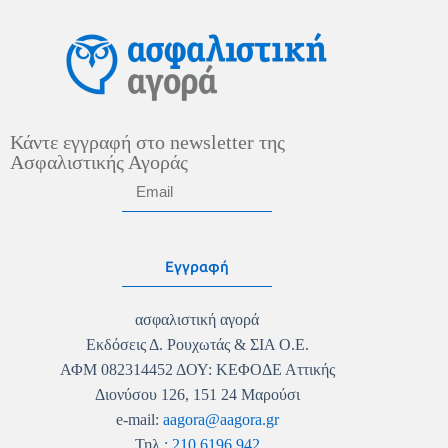
Κάντε εγγραφή στο newsletter της
Ασφαλιστικής Αγοράς
Εγγραφή
ασφαλιστική αγορά
Εκδόσεις Δ. Ρουχωτάς & ΣΙΑ Ο.Ε.
ΑΦΜ 082314452 ΔΟΥ: ΚΕΦΟΔΕ Αττικής
Διονύσου 126, 151 24 Μαρούσι
e-mail:
aagora@aagora.gr
Τηλ.:
210 6196 942