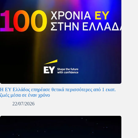
Η EY Ελλάδος επηρέασε θετικά περισσότερες από 1 εκατ.
ζωές μέσα σε έναν χρόνο
22/07/2026