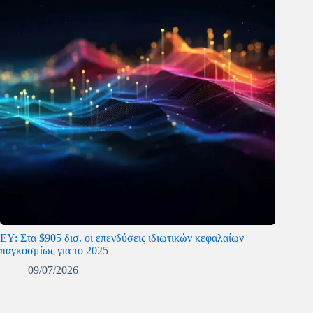
ΕΥ: Στα $905 δισ. οι επενδύσεις ιδιωτικών κεφαλαίων
παγκοσμίως για το 2025
09/07/2026