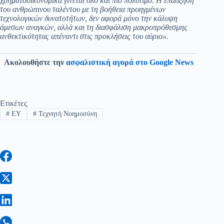
χρηματοοικονομικά γίνεται όλο και πιο πολύτιμο. Η επαύξηση
του ανθρώπινου ταλέντου με τη βοήθεια προηγμένων
τεχνολογικών δυνατοτήτων, δεν αφορά μόνο την κάλυψη
άμεσων αναγκών, αλλά και τη διασφάλιση μακροπρόθεσμης
ανθεκτικότητας απέναντι στις προκλήσεις του αύριο».
Ακολουθήστε την
ασφαλιστική αγορά στο Google News
Ετικέτες
#
EY
#
Τεχνητή Νοημοσύνη