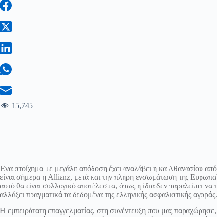
15,745
Ένα στοίχημα με μεγάλη απόδοση έχει αναλάβει η κα Αθανασίου από τη
είναι σήμερα η Allianz, μετά και την πλήρη ενσωμάτωση της Ευρωπαϊ
αυτό θα είναι συλλογικό αποτέλεσμα, όπως η ίδια δεν παραλείπει να το
αλλάξει πραγματικά τα δεδομένα της ελληνικής ασφαλιστικής αγοράς.
Η εμπειρότατη επαγγελματίας, στη συνέντευξη που μας παραχώρησε, 