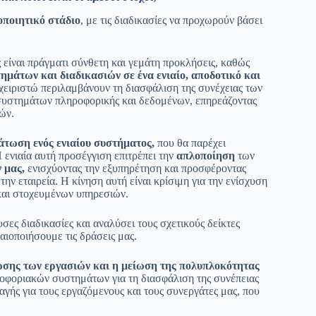
οποιητικό στάδιο
, με τις διαδικασίες να προχωρούν βάσει
 είναι πράγματι σύνθετη και γεμάτη προκλήσεις, καθώς
μάτων και διαδικασιών σε ένα ενιαίο, αποδοτικό και
χειριστώ περιλαμβάνουν τη διασφάλιση της συνέχειας των
 συστημάτων πληροφορικής και δεδομένων, επηρεάζοντας
ών.
τωση ενός ενιαίου συστήματος,
που θα παρέχει
ενιαία αυτή προσέγγιση επιτρέπει την
απλοποίηση
των
 μας,
ενισχύοντας την εξυπηρέτηση και προσφέροντας
ην εταιρεία. Η κίνηση αυτή είναι κρίσιμη για την ενίσχυση
και στοχευμένων υπηρεσιών.
σες διαδικασίες και αναλύσει τους σχετικούς δείκτες
αιοποιήσουμε τις δράσεις μας.
ίωσης των εργασιών και η μείωση της πολυπλοκότητας
οφοριακών συστημάτων για τη διασφάλιση της συνέπειας
λαγής για τους εργαζόμενους και τους συνεργάτες μας, που