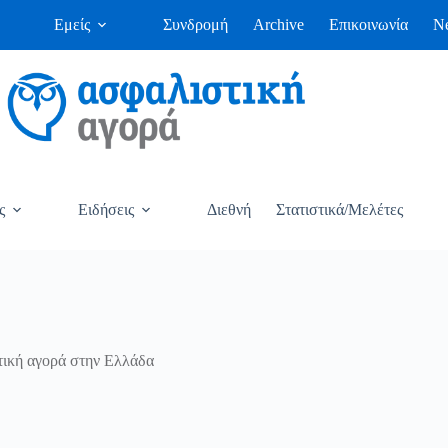
Εμείς
Συνδρομή
Archive
Επικοινωνία
Ne
ς
Ειδήσεις
Διεθνή
Στατιστικά/Μελέτες
τική αγορά στην Ελλάδα