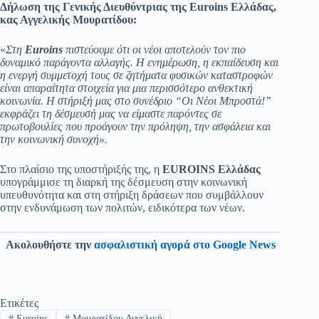
Δήλωση της Γενικής Διευθύντριας της
Euroins
Ελλάδας,
κας Αγγελικής Μουρατίδου:
«
Στη
Euroins
πιστεύουμε ότι οι νέοι αποτελούν τον πιο
δυναμικό παράγοντα αλλαγής. Η ενημέρωση, η εκπαίδευση και
η ενεργή συμμετοχή τους σε ζητήματα φυσικών καταστροφών
είναι απαραίτητα στοιχεία για μια περισσότερο ανθεκτική
κοινωνία. Η στήριξή μας στο συνέδριο “Οι Νέοι Μπροστά!”
εκφράζει τη δέσμευσή μας να είμαστε παρόντες σε
πρωτοβουλίες που προάγουν την πρόληψη, την ασφάλεια και
την κοινωνική συνοχή».
Στο πλαίσιο της υποστήριξής της, η
EUROINS Ελλάδας
υπογράμμισε τη διαρκή της δέσμευση στην κοινωνική
υπευθυνότητα και στη στήριξη δράσεων που συμβάλλουν
στην ενδυνάμωση των πολιτών, ειδικότερα των νέων.
Ακολουθήστε την
ασφαλιστική αγορά στο Google News
Ετικέτες
#
Euroins
#
Μουρατίδου Αγγελική