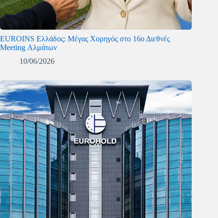
EUROINS Ελλάδος: Μέγας Χορηγός στο 16ο Διεθνές
Meeting Αλμάτων
10/06/2026