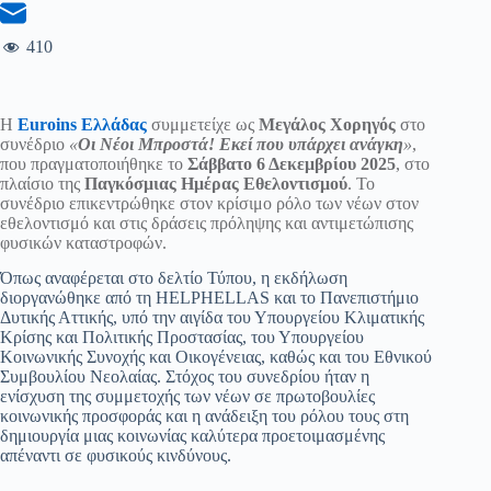
410
Η
Euroins Ελλάδας
συμμετείχε ως
Μεγάλος Χορηγός
στο
συνέδριο
«
Οι Νέοι Μπροστά! Εκεί που υπάρχει ανάγκη
»
,
που πραγματοποιήθηκε το
Σάββατο 6 Δεκεμβρίου 2025
, στο
πλαίσιο της
Παγκόσμιας Ημέρας Εθελοντισμού
. Το
συνέδριο επικεντρώθηκε στον κρίσιμο ρόλο των νέων στον
εθελοντισμό και στις δράσεις πρόληψης και αντιμετώπισης
φυσικών καταστροφών.
Όπως αναφέρεται στο δελτίο Τύπου, η εκδήλωση
διοργανώθηκε από τη HELPHELLAS και το Πανεπιστήμιο
Δυτικής Αττικής, υπό την αιγίδα του Υπουργείου Κλιματικής
Κρίσης και Πολιτικής Προστασίας, του Υπουργείου
Κοινωνικής Συνοχής και Οικογένειας, καθώς και του Εθνικού
Συμβουλίου Νεολαίας. Στόχος του συνεδρίου ήταν η
ενίσχυση της συμμετοχής των νέων σε πρωτοβουλίες
κοινωνικής προσφοράς και η ανάδειξη του ρόλου τους στη
δημιουργία μιας κοινωνίας καλύτερα προετοιμασμένης
απέναντι σε φυσικούς κινδύνους.