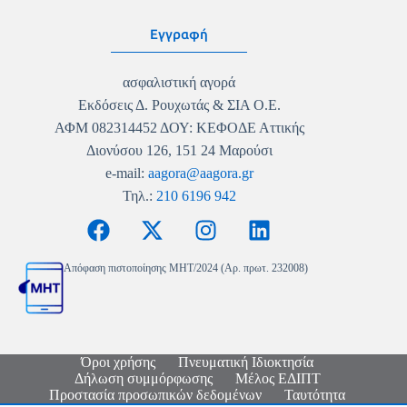
Εγγραφή
ασφαλιστική αγορά
Εκδόσεις Δ. Ρουχωτάς & ΣΙΑ Ο.Ε.
ΑΦΜ 082314452 ΔΟΥ: ΚΕΦΟΔΕ Αττικής
Διονύσου 126, 151 24 Μαρούσι
e-mail:
aagora@aagora.gr
Τηλ.:
210 6196 942
Απόφαση πιστοποίησης MHT/2024 (Αρ. πρωτ. 232008)
Όροι χρήσης
Πνευματική Ιδιοκτησία
Δήλωση συμμόρφωσης
Μέλος ΕΔΙΠΤ
Προστασία προσωπικών δεδομένων
Ταυτότητα