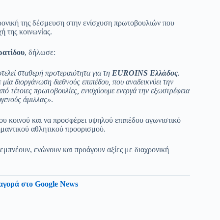
χρονική της δέσμευση στην ενίσχυση πρωτοβουλιών που
ή της κοινωνίας.
ρατίδου
, δήλωσε:
οτελεί σταθερή προτεραιότητα για τη
EUROINS Ελλάδος
.
 μία διοργάνωση διεθνούς επιπέδου, που αναδεικνύει την
ό τέτοιες πρωτοβουλίες, ενισχύουμε ενεργά την εξωστρέφεια
υγενούς άμιλλας»
.
ου κοινού και να προσφέρει υψηλού επιπέδου αγωνιστικό
μαντικού αθλητικού προορισμού.
 εμπνέουν, ενώνουν και προάγουν αξίες με διαχρονική
αγορά στο Google News