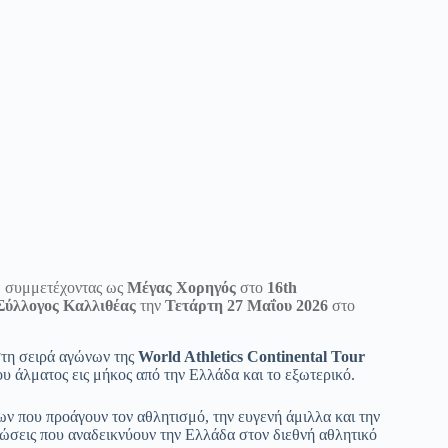
ό, συμμετέχοντας ως
Μέγας Χορηγός
στο
16th
Σύλλογος Καλλιθέας
την
Τετάρτη 27 Μαΐου 2026
στο
στη σειρά αγώνων της
World Athletics Continental Tour
υ άλματος εις μήκος από την Ελλάδα και το εξωτερικό.
εων που προάγουν τον αθλητισμό, την ευγενή άμιλλα και την
νώσεις που αναδεικνύουν την Ελλάδα στον διεθνή αθλητικό