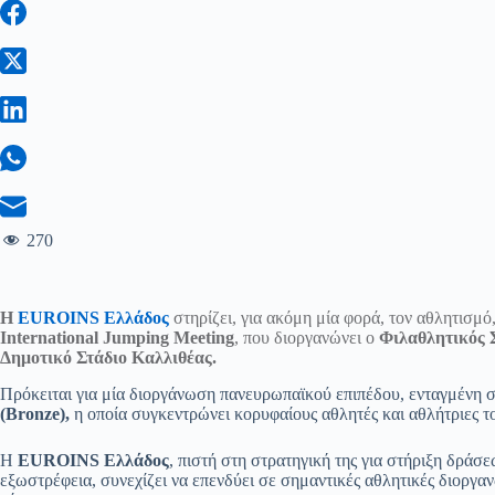
270
Η
EUROINS Ελλάδος
στηρίζει, για ακόμη μία φορά, τον αθλητισμ
International Jumping Meeting
, που διοργανώνει ο
Φιλαθλητικός 
Δημοτικό Στάδιο Καλλιθέας.
Πρόκειται για μία διοργάνωση πανευρωπαϊκού επιπέδου, ενταγμένη 
(Bronze),
η οποία συγκεντρώνει κορυφαίους αθλητές και αθλήτριες το
Η
EUROINS Ελλάδος
, πιστή στη στρατηγική της για στήριξη δράσ
εξωστρέφεια, συνεχίζει να επενδύει σε σημαντικές αθλητικές διοργα