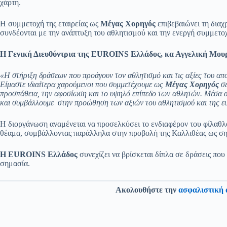
χάρτη.
Η συμμετοχή της εταιρείας ως
Μέγας Χορηγός
επιβεβαιώνει τη δια
συνδέονται με την ανάπτυξη του αθλητισμού και την ενεργή συμμετοχ
Η Γενική Διευθύντρια της EUROINS Ελλάδος, κα Αγγελική Μου
«Η στήριξη δράσεων που προάγουν τον αθλητισμό και τις αξίες του απ
Είμαστε ιδιαίτερα χαρούμενοι που συμμετέχουμε ως
Μέγας Χορηγός
σε
προσπάθεια, την αφοσίωση και το υψηλό επίπεδο των αθλητών. Μέσα απ
και συμβάλλουμε
στην προώθηση των αξιών του αθλητισμού και της ε
Η διοργάνωση αναμένεται να προσελκύσει το ενδιαφέρον του φίλαθλ
θέαμα, συμβάλλοντας παράλληλα στην προβολή της Καλλιθέας ως ση
Η EUROINS Ελλάδος
συνεχίζει να βρίσκεται δίπλα σε δράσεις που
σημασία.
Ακολουθήστε την
ασφαλιστική 