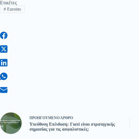
Ετικέτες
#
Euroins
ΠΡΟΗΓΟΎΜΕΝΟ
ΆΡΘΡΟ
Υπεύθυνη Επένδυση: Γιατί είναι στρατηγικής
σημασίας για τις ασφαλιστικές;