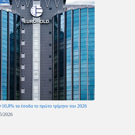
 +10,8% τα έσοδα το πρώτο τρίμηνο του 2026
5/2026