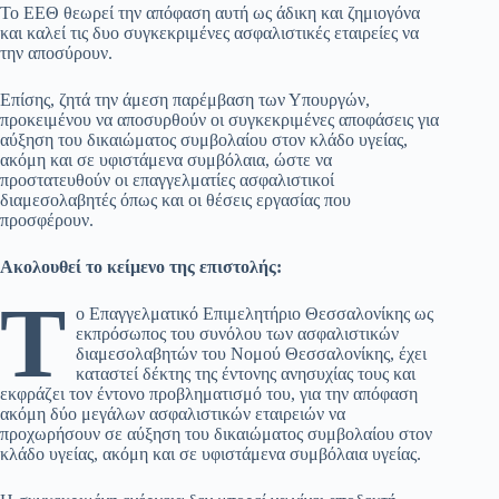
Το ΕΕΘ θεωρεί την απόφαση αυτή ως άδικη και ζημιογόνα
και καλεί τις δυο συγκεκριμένες ασφαλιστικές εταιρείες να
την αποσύρουν.
Επίσης, ζητά την άμεση παρέμβαση των Υπουργών,
προκειμένου να αποσυρθούν οι συγκεκριμένες αποφάσεις για
αύξηση του δικαιώματος συμβολαίου στον κλάδο υγείας,
ακόμη και σε υφιστάμενα συμβόλαια, ώστε να
προστατευθούν οι επαγγελματίες ασφαλιστικοί
διαμεσολαβητές όπως και οι θέσεις εργασίας που
προσφέρουν.
Ακολουθεί το κείμενο της επιστολής:
Τ
ο Επαγγελματικό Επιμελητήριο Θεσσαλονίκης ως
εκπρόσωπος του συνόλου των ασφαλιστικών
διαμεσολαβητών του Νομού Θεσσαλονίκης, έχει
καταστεί δέκτης της έντονης ανησυχίας τους και
εκφράζει τον έντονο προβληματισμό του, για την απόφαση
ακόμη δύο μεγάλων ασφαλιστικών εταιρειών να
προχωρήσουν σε αύξηση του δικαιώματος συμβολαίου στον
κλάδο υγείας, ακόμη και σε υφιστάμενα συμβόλαια υγείας.