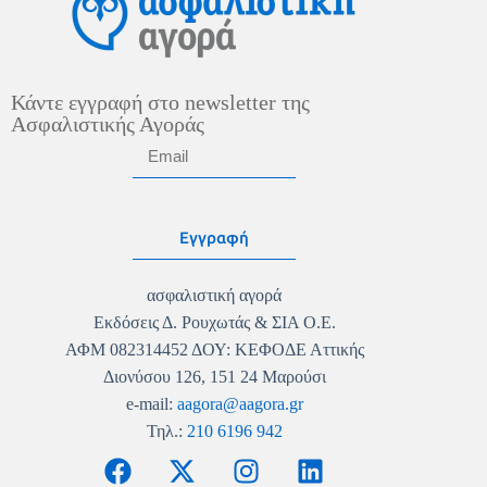
Κάντε εγγραφή στο newsletter της
Ασφαλιστικής Αγοράς
Εγγραφή
ασφαλιστική αγορά
Εκδόσεις Δ. Ρουχωτάς & ΣΙΑ Ο.Ε.
ΑΦΜ 082314452 ΔΟΥ: ΚΕΦΟΔΕ Αττικής
Διονύσου 126, 151 24 Μαρούσι
e-mail:
aagora@aagora.gr
Τηλ.:
210 6196 942