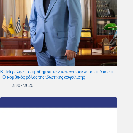
Κ. Μερελής: Το «μάθημα» των καταστροφών του «Daniel» –
Ο κομβικός ρόλος της ιδιωτικής ασφάλισης
28/07/2026