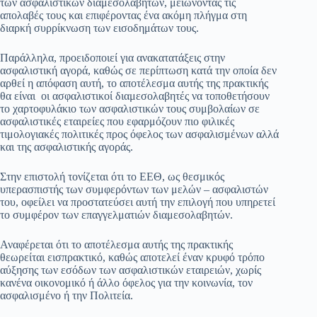
των ασφαλιστικών διαμεσολαβητών, μειώνοντας τις
απολαβές τους και επιφέροντας ένα ακόμη πλήγμα στη
διαρκή συρρίκνωση των εισοδημάτων τους.
Παράλληλα, προειδοποιεί για ανακατατάξεις στην
ασφαλιστική αγορά, καθώς σε περίπτωση κατά την οποία δεν
αρθεί η απόφαση αυτή, το αποτέλεσμα αυτής της πρακτικής
θα είναι οι ασφαλιστικοί διαμεσολαβητές να τοποθετήσουν
το χαρτοφυλάκιο των ασφαλιστικών τους συμβολαίων σε
ασφαλιστικές εταιρείες που εφαρμόζουν πιο φιλικές
τιμολογιακές πολιτικές προς όφελος των ασφαλισμένων αλλά
και της ασφαλιστικής αγοράς.
Στην επιστολή τονίζεται ότι το ΕΕΘ, ως θεσμικός
υπερασπιστής των συμφερόντων των μελών – ασφαλιστών
του, οφείλει να προστατεύσει αυτή την επιλογή που υπηρετεί
το συμφέρον των επαγγελματιών διαμεσολαβητών.
Αναφέρεται ότι το αποτέλεσμα αυτής της πρακτικής
θεωρείται εισπρακτικό, καθώς αποτελεί έναν κρυφό τρόπο
αύξησης των εσόδων των ασφαλιστικών εταιρειών, χωρίς
κανένα οικονομικό ή άλλο όφελος για την κοινωνία, τον
ασφαλισμένο ή την Πολιτεία.