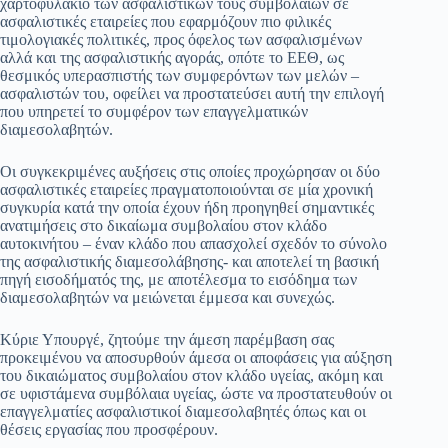
χαρτοφυλάκιο των ασφαλιστικών τους συμβολαίων σε
ασφαλιστικές εταιρείες που εφαρμόζουν πιο φιλικές
τιμολογιακές πολιτικές, προς όφελος των ασφαλισμένων
αλλά και της ασφαλιστικής αγοράς, οπότε το ΕΕΘ, ως
θεσμικός υπερασπιστής των συμφερόντων των μελών –
ασφαλιστών του, οφείλει να προστατεύσει αυτή την επιλογή
που υπηρετεί το συμφέρον των επαγγελματικών
διαμεσολαβητών.
Οι συγκεκριμένες αυξήσεις στις οποίες προχώρησαν οι δύο
ασφαλιστικές εταιρείες πραγματοποιούνται σε μία χρονική
συγκυρία κατά την οποία έχουν ήδη προηγηθεί σημαντικές
ανατιμήσεις στο δικαίωμα συμβολαίου στον κλάδο
αυτοκινήτου – έναν κλάδο που απασχολεί σχεδόν το σύνολο
της ασφαλιστικής διαμεσολάβησης- και αποτελεί τη βασική
πηγή εισοδήματός της, με αποτέλεσμα το εισόδημα των
διαμεσολαβητών να μειώνεται έμμεσα και συνεχώς.
Κύριε Υπουργέ, ζητούμε την άμεση παρέμβαση σας
προκειμένου να αποσυρθούν άμεσα οι αποφάσεις για αύξηση
του δικαιώματος συμβολαίου στον κλάδο υγείας, ακόμη και
σε υφιστάμενα συμβόλαια υγείας, ώστε να προστατευθούν οι
επαγγελματίες ασφαλιστικοί διαμεσολαβητές όπως και οι
θέσεις εργασίας που προσφέρουν.