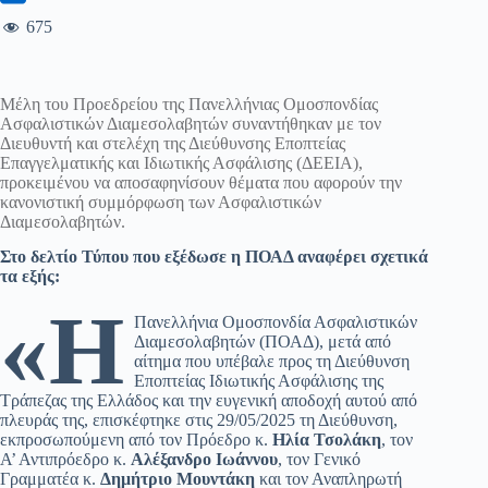
675
Μέλη του Προεδρείου της Πανελλήνιας Ομοσπονδίας
Ασφαλιστικών Διαμεσολαβητών συναντήθηκαν με τον
Διευθυντή και στελέχη της Διεύθυνσης Εποπτείας
Επαγγελματικής και Ιδιωτικής Ασφάλισης (ΔΕΕΙΑ),
προκειμένου να αποσαφηνίσουν θέματα που αφορούν την
κανονιστική συμμόρφωση των Ασφαλιστικών
Διαμεσολαβητών.
Στο δελτίο Τύπου που εξέδωσε η ΠΟΑΔ αναφέρει σχετικά
τα εξής:
«Η
Πανελλήνια Ομοσπονδία Ασφαλιστικών
Διαμεσολαβητών (ΠΟΑΔ), μετά από
αίτημα που υπέβαλε προς τη Διεύθυνση
Εποπτείας Ιδιωτικής Ασφάλισης της
Τράπεζας της Ελλάδος και την ευγενική αποδοχή αυτού από
πλευράς της, επισκέφτηκε στις 29/05/2025 τη Διεύθυνση,
εκπροσωπούμενη από τον Πρόεδρο κ.
Ηλία Τσολάκη
, τον
Α’ Αντιπρόεδρο κ.
Αλέξανδρο Ιωάννου
, τον Γενικό
Γραμματέα κ.
Δημήτριο Μουντάκη
και τον Αναπληρωτή