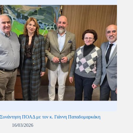
Συνάντηση ΠΟΑΔ με τον κ. Γιάννη Παπαδομαρκάκη
16/03/2026