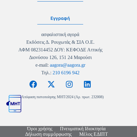
Εγγραφή
ασφαλιστική αγορά
Εκδόσεις Δ. Ρουχωτάς & ΣΙΑ Ο.Ε.
ΑΦΜ 082314452 ΔΟΥ: ΚΕΦΟΔΕ Αττικής
Διονύσου 126, 151 24 Μαρούσι
e-mail:
aagora@aagora.gr
Τηλ.:
210 6196 942
Απόφαση πιστοποίησης MHT/2024 (Αρ. πρωτ. 232008)
Όροι χρήσης
Πνευματική Ιδιοκτησία
Δήλωση συμμόρφωσης
Μέλος ΕΔΙΠΤ