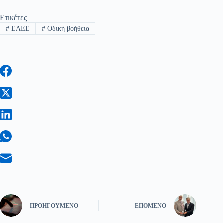
Ετικέτες
#
ΕΑΕΕ
#
Οδική βοήθεια
ΠΡΟΗΓΟΎΜΕΝΟ
ΕΠΌΜΕΝΟ