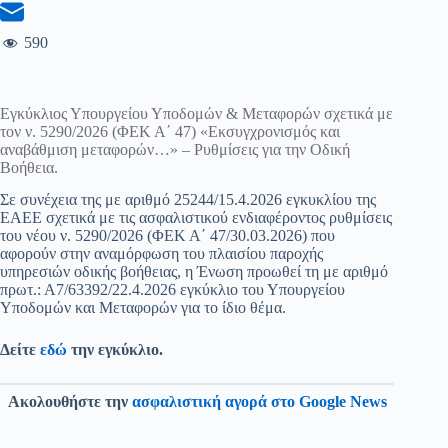
590
Εγκύκλιος Υπουργείου Υποδομών & Μεταφορών σχετικά με
τον ν. 5290/2026 (ΦΕΚ Α΄ 47) «Εκσυγχρονισμός και
αναβάθμιση μεταφορών…» – Ρυθμίσεις για την Οδική
Βοήθεια.
Σε συνέχεια της με αριθμό 25244/15.4.2026 εγκυκλίου της
ΕΑΕΕ σχετικά με τις ασφαλιστικού ενδιαφέροντος ρυθμίσεις
του νέου ν. 5290/2026 (ΦΕΚ Α΄ 47/30.03.2026) που
αφορούν στην αναμόρφωση του πλαισίου παροχής
υπηρεσιών οδικής βοήθειας, η Ένωση προωθεί τη με αριθμό
πρωτ.: Α7/63392/22.4.2026 εγκύκλιο του Υπουργείου
Υποδομών και Μεταφορών για το ίδιο θέμα.
Δείτε
εδώ
την εγκύκλιο.
Ακολουθήστε την
ασφαλιστική αγορά στο Google News