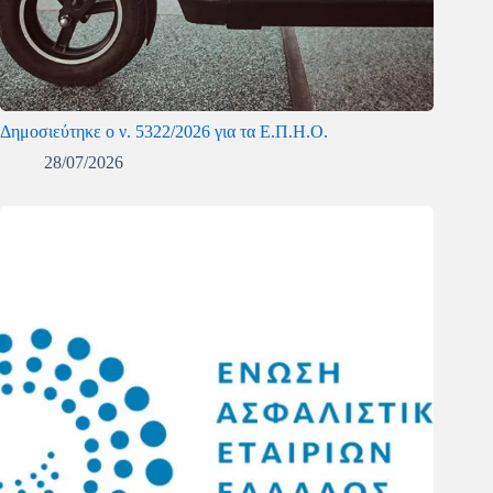
Δημοσιεύτηκε ο ν. 5322/2026 για τα Ε.Π.Η.Ο.
28/07/2026