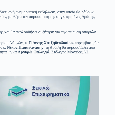
ιαδικτυακή ενημερωτική εκδήλωση, στην οποία θα λάβουν
κών, με θέμα την παρουσίαση της συγκεκριμένης Δράσης,
ς και θα ακολουθήσει συζήτηση για την επίλυση αποριών.
ηρίου Αθηνών, κ.
Γιάννης Χατζηθεοδοσίου,
παρέμβαση θα
, κ.
Νίκος Παπαθανάσης
, τη Δράση θα παρουσιάσει από
τητα” η κα
Αργυρώ Φαλαγγά
, Στέλεχος Μονάδας Α2,