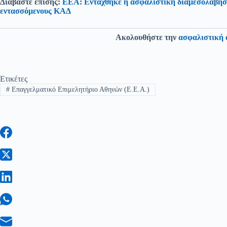
Διαβάστε επίσης:
ΕΕΑ: Εντάχθηκε η ασφαλιστική διαμεσολάβηση
εντασσόμενους ΚΑΔ
Ακολουθήστε την
ασφαλιστική 
Ετικέτες
#
Επαγγελματικό Επιμελητήριο Αθηνών (Ε.Ε.Α.)