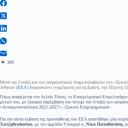
300
Μετά την ένταξη και των ασφαλιστικών διαμεσολαβητών στο «Ξεκινώ
Αθηνών (
ΕΕΑ
) διοργανώνει ενημέρωση για τη Δράση, την Πέμπτη 11
Όπως αναφέρεται στο δελτίο Τύπου, το Επαγγελματικό Επιμελητήριο 
μελών του, με έγκαιρη παρέμβαση του πέτυχε την ένταξη των ασφα
«Ανταγωνιστικότητα 2021-2027»: «Ξεκινώ Επιχειρηματικά».
Για την αίσια έκβαση της προσπάθειας του ΕΕΑ απαιτήθηκε μία σειρ
Χατζηθεοδοσίου
, με τον αρμόδιο Υπουργό κ.
Νίκο Παπαθανάση
, 