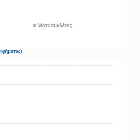
τυχήματος)