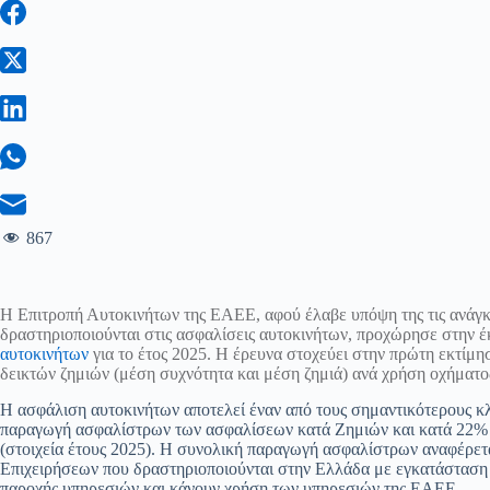
867
Η Επιτροπή Αυτοκινήτων της ΕΑΕΕ, αφού έλαβε υπόψη της τις ανάγ
δραστηριοποιούνται στις ασφαλίσεις αυτοκινήτων, προχώρησε στην έκ
αυτοκινήτων
για το έτος 2025. Η έρευνα στοχεύει στην πρώτη εκτί
δεικτών ζημιών (μέση συχνότητα και μέση ζημιά) ανά χρήση οχήματο
Η ασφάλιση αυτοκινήτων αποτελεί έναν από τους σημαντικότερους κ
παραγωγή ασφαλίστρων των ασφαλίσεων κατά Ζημιών και κατά 22%
(στοιχεία έτους 2025). Η συνολική παραγωγή ασφαλίστρων αναφέρε
Επιχειρήσεων που δραστηριοποιούνται στην Ελλάδα με εγκατάσταση
παροχής υπηρεσιών και κάνουν χρήση των υπηρεσιών της ΕΑΕΕ.