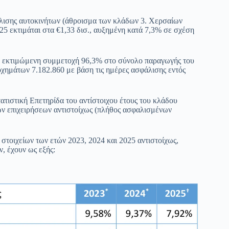
ισης αυτοκινήτων (άθροισμα των κλάδων 3. Χερσαίων
25 εκτιμάται στα €1,33 δισ., αυξημένη κατά 7,3% σε σχέση
με εκτιμώμενη συμμετοχή 96,3% στο σύνολο παραγωγής του
χημάτων 7.182.860 με βάση τις ημέρες ασφάλισης εντός
τατιστική Επετηρίδα του αντίστοιχου έτους του κλάδου
κών επιχειρήσεων αντιστοίχως (πλήθος ασφαλισμένων
στοιχείων των ετών 2023, 2024 και 2025 αντιστοίχως,
, έχουν ως εξής: