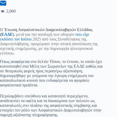
2,060
Η
Ένωση Ασφαλιστικών Διαμεσολαβητών Ελλάδος
(
ΕΑΔΕ
)
, μετά και την αποδοχή των οδηγιών
που είχε
εκδόσει τον Ιούλιο
2025 από τους Συναδέλφους της
Διαμεσολάβησης, προχώρησε στην οπτική αποτύπωση της
σχετικής ενημέρωσης, με την δημιουργία ηλεκτρονικού
εντύπου.
Όπως αναφέρεται στο δελτίο Τύπου, το έντυπο, το οποίο έχει
κοινοποιηθεί στα Μέλη των Σωματείων της ΕΑΔΕ καθώς και
σε θεσμικούς φορείς προς περαιτέρω αξιοποίηση,
δημιουργήθηκε με γνώμονα την έγκυρη ενημέρωση του
καταναλωτικού κοινού που ενδιαφέρεται να αγοράσει
ασφαλιστικά προϊόντα.
Περιλαμβάνει υπεύθυνο και κατανοητό περιεχόμενο,
αναδεικνύει τα οφέλη και τα δικαιώματα των πολιτών ως
καταναλωτές στο πλαίσιο της ασφαλιστικής σύμβασης και
ενισχύει τον ρόλο των Ασφαλιστικών Διαμεσολαβητών στην
παροχή αξιόπιστης πληροφόρησης.