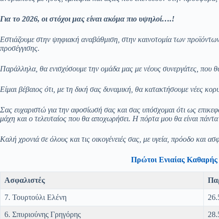
Για το 2026, οι στόχοι μας είναι ακόμα πιο υψηλοί….!
Εστιάζουμε στην ψηφιακή αναβάθμιση, στην καινοτομία των προϊόντων
προσέγγισης.
Παράλληλα, θα ενισχύσουμε την ομάδα μας με νέους συνεργάτες, που θα
Είμαι βέβαιος ότι, με τη δική σας δυναμική, θα κατακτήσουμε νέες κο
Σας ευχαριστώ για την αφοσίωσή σας και σας υπόσχομαι ότι ως επικεφ
μάχη και ο τελευταίος που θα αποχωρήσει. Η πόρτα μου θα είναι πάντα 
Καλή χρονιά σε όλους και τις οικογένειές σας, με υγεία, πρόοδο και ασ
Πρώτοι Ενιαίας Καθαρής
Ασφαλιστές
Πα
7. Τουρτούλι Ελένη
26.
6. Σπυριούνης Γρηγόρης
28.