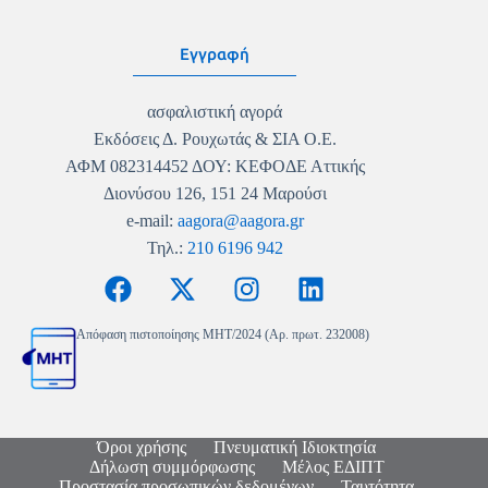
Εγγραφή
ασφαλιστική αγορά
Εκδόσεις Δ. Ρουχωτάς & ΣΙΑ Ο.Ε.
ΑΦΜ 082314452 ΔΟΥ: ΚΕΦΟΔΕ Αττικής
Διονύσου 126, 151 24 Μαρούσι
e-mail:
aagora@aagora.gr
Τηλ.:
210 6196 942
Απόφαση πιστοποίησης MHT/2024 (Αρ. πρωτ. 232008)
Όροι χρήσης
Πνευματική Ιδιοκτησία
Δήλωση συμμόρφωσης
Μέλος ΕΔΙΠΤ
Προστασία προσωπικών δεδομένων
Ταυτότητα