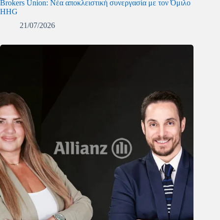
Brokers Union: Νέα αποκλειστική συνεργασία με τον Όμιλο
HHG
21/07/2026