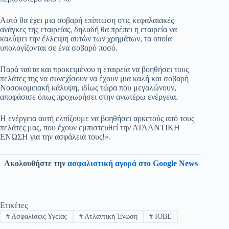
Αυτό θα έχει μια σοβαρή επίπτωση στις κεφαλαιακές
ανάγκες της εταιρείας, δηλαδή θα πρέπει η εταιρεία να
καλύψει την έλλειψη αυτών των χρημάτων, τα οποία
υπολογίζονται σε ένα σοβαρό ποσό.
Παρά ταύτα και προκειμένου η εταιρεία να βοηθήσει τους
πελάτες της να συνεχίσουν να έχουν μια καλή και σοβαρή
Νοσοκομειακή κάλυψη, ιδίως τώρα που μεγαλώνουν,
αποφάσισε όπως προχωρήσει στην ανωτέρω ενέργεια.
Η ενέργεια αυτή ελπίζουμε να βοηθήσει αρκετούς από τους
πελάτες μας, που έχουν εμπιστευθεί την ΑΤΛΑΝΤΙΚΗ
ΕΝΩΣΗ για την ασφάλειά τους!».
Ακολουθήστε την
ασφαλιστική αγορά στο Google News
Ετικέτες
#
Ασφαλίσεις Υγείας
#
Ατλαντική Ένωση
#
ΙΟΒΕ