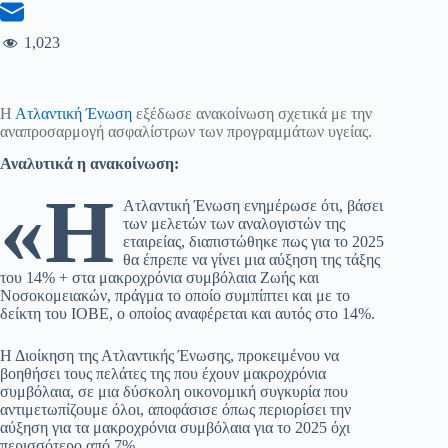
1,023
Η
Ατλαντική Ένωση
εξέδωσε ανακοίνωση σχετικά με την
αναπροσαρμογή ασφαλίστρων των προγραμμάτων υγείας.
Αναλυτικά η ανακοίνωση:
«Η
Ατλαντική Ένωση ενημέρωσε ότι, βάσει
των μελετών των αναλογιστών της
εταιρείας, διαπιστώθηκε πως για το 2025
θα έπρεπε να γίνει μια αύξηση της τάξης
του 14% + στα μακροχρόνια συμβόλαια Ζωής και
Νοσοκομειακών, πράγμα το οποίο συμπίπτει και με το
δείκτη του ΙΟΒΕ, ο οποίος αναφέρεται και αυτός στο 14%.
Η Διοίκηση της Ατλαντικής Ένωσης, προκειμένου να
βοηθήσει τους πελάτες της που έχουν μακροχρόνια
συμβόλαια, σε μια δύσκολη οικονομική συγκυρία που
αντιμετωπίζουμε όλοι, αποφάσισε όπως περιορίσει την
αύξηση για τα μακροχρόνια συμβόλαια για το 2025 όχι
περισσότερο από 7%.