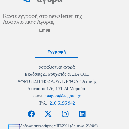
Κάντε εγγραφή στο newsletter της
Ασφαλιστικής Αγοράς
Εγγραφή
ασφαλιστική αγορά
Εκδόσεις Δ. Ρουχωτάς & ΣΙΑ Ο.Ε.
ΑΦΜ 082314452 ΔΟΥ: ΚΕΦΟΔΕ Αττικής
Διονύσου 126, 151 24 Μαρούσι
e-mail:
aagora@aagora.gr
Τηλ.:
210 6196 942
Απόφαση πιστοποίησης MHT/2024 (Αρ. πρωτ. 232008)