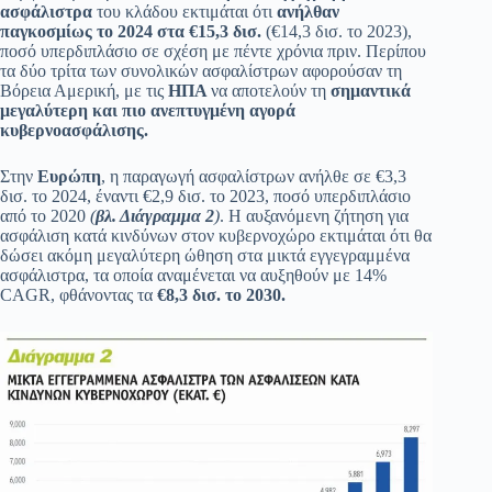
ασφάλιστρα
του κλάδου εκτιμάται ότι
ανήλθαν
παγκοσμίως το 2024 στα €15,3 δισ.
(€14,3 δισ. το 2023),
ποσό υπερδιπλάσιο σε σχέση με πέντε χρόνια πριν. Περίπου
τα δύο τρίτα των συνολικών ασφαλίστρων αφορούσαν τη
Βόρεια Αμερική, με τις
ΗΠΑ
να αποτελούν τη
σημαντικά
μεγαλύτερη και πιο ανεπτυγμένη αγορά
κυβερνοασφάλισης.
Στην
Ευρώπη
, η παραγωγή ασφαλίστρων ανήλθε σε €3,3
δισ. το 2024, έναντι €2,9 δισ. το 2023, ποσό υπερδιπλάσιο
από το 2020
(
βλ. Διάγραμμα 2
)
. Η αυξανόμενη ζήτηση για
ασφάλιση κατά κινδύνων στον κυβερνοχώρο εκτιμάται ότι θα
δώσει ακόμη μεγαλύτερη ώθηση στα μικτά εγγεγραμμένα
ασφάλιστρα, τα οποία αναμένεται να αυξηθούν με 14%
CAGR, φθάνοντας τα
€8,3 δισ. το 2030.