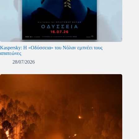
Kaspersky: Η «Οδύσσεια» του Νόλαν εμπνέει τους
απατεώνες
28/07/2026