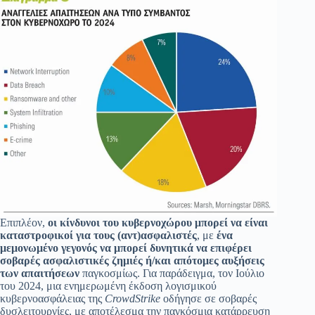
Επιπλέον,
οι κίνδυνοι του κυβερνοχώρου μπορεί να είναι
καταστροφικοί για τους (αντ)ασφαλιστές
, με
ένα
μεμονωμένο γεγονός να μπορεί δυνητικά να επιφέρει
σοβαρές ασφαλιστικές ζημιές ή/και απότομες αυξήσεις
των απαιτήσεων
παγκοσμίως. Για παράδειγμα, τον Ιούλιο
του 2024, μια ενημερωμένη έκδοση λογισμικού
κυβερνοασφάλειας της
CrowdStrike
οδήγησε σε σοβαρές
δυσλειτουργίες, με αποτέλεσμα την παγκόσμια κατάρρευση