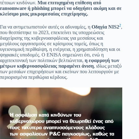
τέτοιων κινδύνων.
Μια επιτυχημένη επίθεση από
ransomware ή phishing μπορεί να οδηγήσει ακόμη και σε
κλείσιμο μιας μικρομεσαίας επιχείρησης.
2
Για να αντιμετωπιστούν αυτές οι αδυναμίες, η
Οδηγία NIS2
,
που θεσπίστηκε το 2023, επεκτείνει τις υποχρεώσεις
διαχείρισης της κυβερνοασφάλειας για μεσαίους και
μεγάλους οργανισμούς σε κρίσιμους τομείς, όπως η
υγειονομική περίθαλψη, η ενέργεια, η χρηματοδότηση και οι
ψηφιακές υποδομές. Ο ENISA σημειώνει ότι, ενώ η
αρχιτεκτονική των πολιτικών βελτιώνεται,
η εφαρμογή των
μέτρων κυβερνοασφάλειας παραμένει άνιση
, ιδίως μεταξύ
των μεσαίων επιχειρήσεων και εκείνων που λειτουργούν με
περιορισμένα περιθώρια κέρδους.