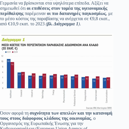
Γερμανία να βρίσκονται στα υψηλότερα επίπεδα. Αξίζει να
σημειωθεί ότι
οι επιθέσεις στον τομέα της υγειονομικής
περίθαλψης
παρέμειναν
οι πιο δαπανηρές παγκοσμίως
, με
το μέσο κόστος της παραβίασης να ανέρχεται σε €9,8 εκατ.,
από €10,9 εκατ. το 2023
(
βλ. Διάγραμμα 1
)
.
Όσον αφορά τη
συχνότητα των απειλών και την κατανομή
τους στους διάφορους κλάδους της οικονομίας
, ο
Οργανισμός της Ευρωπαϊκής Ένωσης για την
Κυβερνοασφάλεια (European Union Agency of