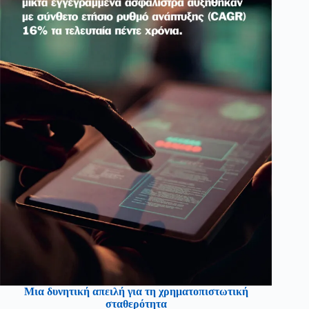
Μια δυνητική απειλή για τη χρηματοπιστωτική
σταθερότητα