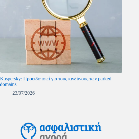
Kaspersky: Προειδοποιεί για τους κινδύνους των parked
domains
23/07/2026