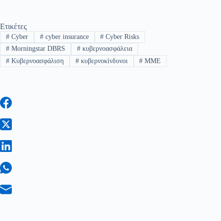
Ετικέτες
#
Cyber
#
cyber insurance
#
Cyber Risks
#
Morningstar DBRS
#
κυβερνοασφάλεια
#
Κυβερνοασφάλιση
#
κυβερνοκίνδυνοι
#
ΜΜΕ