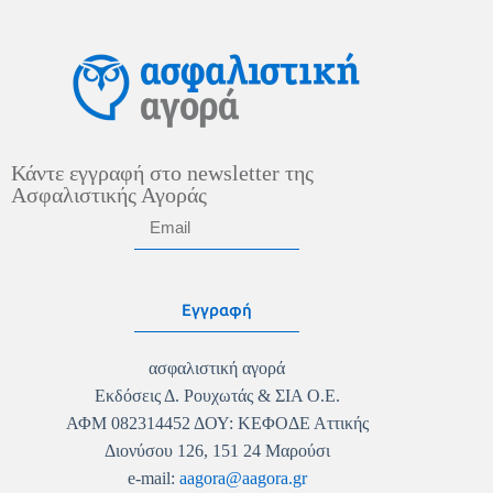
Κάντε εγγραφή στο newsletter της
Ασφαλιστικής Αγοράς
Εγγραφή
ασφαλιστική αγορά
Εκδόσεις Δ. Ρουχωτάς & ΣΙΑ Ο.Ε.
ΑΦΜ 082314452 ΔΟΥ: ΚΕΦΟΔΕ Αττικής
Διονύσου 126, 151 24 Μαρούσι
e-mail:
aagora@aagora.gr