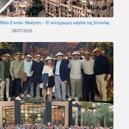
Bliss Events: Μαδρίτη – Η πολύχρωμη καρδιά της Ισπανίας
28/07/2026