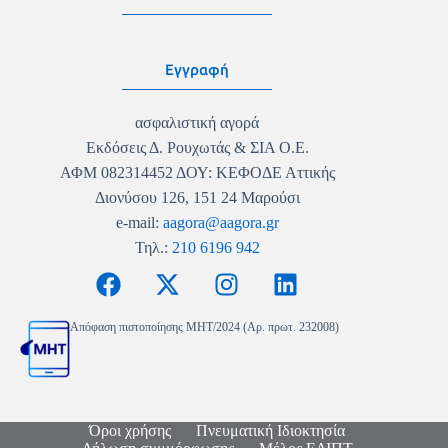
Εγγραφή
ασφαλιστική αγορά
Εκδόσεις Δ. Ρουχωτάς & ΣΙΑ Ο.Ε.
ΑΦΜ 082314452 ΔΟΥ: ΚΕΦΟΔΕ Αττικής
Διονύσου 126, 151 24 Μαρούσι
e-mail:
aagora@aagora.gr
Τηλ.:
210 6196 942
Απόφαση πιστοποίησης MHT/2024 (Αρ. πρωτ. 232008)
Όροι χρήσης
Πνευματική Ιδιοκτησία