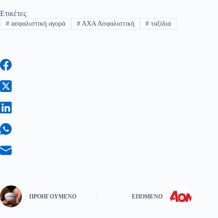
Ετικέτες
#
ασφαλιστική αγορά
#
ΑΧΑ Ασφαλιστική
#
ταξίδια
ΠΡΟΗΓΟΎΜΕΝΟ
ΕΠΌΜΕΝΟ