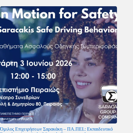
Όμιλος Επιχειρήσεων Σαρακάκη – ΠΑ.ΠΕΙ.: Εκπαιδευτικό