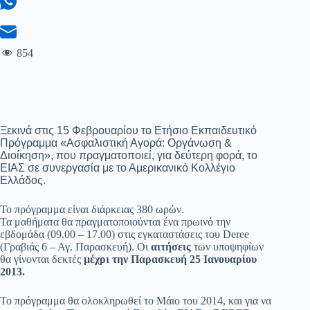
854
Ξεκινά στις 15 Φεβρουαρίου τo Ετήσιo Εκπαιδευτικό
Πρόγραμμα «Ασφαλιστική Αγορά: Οργάνωση &
Διοίκηση», που πραγματοποιεί, για δεύτερη φορά, το
ΕΙΑΣ σε συνεργασία με το Αμερικανικό Κολλέγιο
Ελλάδος.
Το πρόγραμμα είναι διάρκειας 380 ωρών.
Τα μαθήματα θα πραγματοποιούνται ένα πρωινό την
εβδομάδα (09.00 – 17.00) στις εγκαταστάσεις του Deree
(Γραβιάς 6 – Αγ. Παρασκευή). Οι
αιτήσεις
των υποψηφίων
θα γίνονται δεκτές
μέχρι την Παρασκευή 25 Ιανουαρίου
2013.
Το πρόγραμμα θα ολοκληρωθεί το Μάιο του 2014, και για να