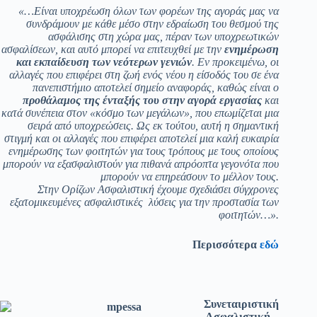
«…Είναι υποχρέωση όλων των φορέων της αγοράς μας να
συνδράμουν με κάθε μέσο στην εδραίωση του θεσμού της
ασφάλισης στη χώρα μας, πέραν των υποχρεωτικών
ασφαλίσεων, και αυτό μπορεί να επιτευχθεί με την
ενημέρωση
και εκπαίδευση των νεότερων γενιών
. Εν προκειμένω, οι
αλλαγές που επιφέρει στη ζωή ενός νέου η είσοδός του σε ένα
πανεπιστήμιο αποτελεί σημείο αναφοράς, καθώς είναι ο
προθάλαμος της ένταξής του στην αγορά εργασίας
και
κατά συνέπεια στον «κόσμο των μεγάλων», που επωμίζεται μια
σειρά από υποχρεώσεις. Ως εκ τούτου, αυτή η σημαντική
στιγμή και οι αλλαγές που επιφέρει αποτελεί μια καλή ευκαιρία
ενημέρωσης των φοιτητών για τους τρόπους με τους οποίους
μπορούν να εξασφαλιστούν για πιθανά απρόοπτα γεγονότα που
μπορούν να επηρεάσουν το μέλλον τους.
Στην Ορίζων Ασφαλιστική έχουμε σχεδιάσει σύγχρονες
εξατομικευμένες ασφαλιστικές λύσεις για την προστασία των
φοιτητών…».
Περισσότερα
εδώ
Συνεταιριστική
Ασφαλιστική
–