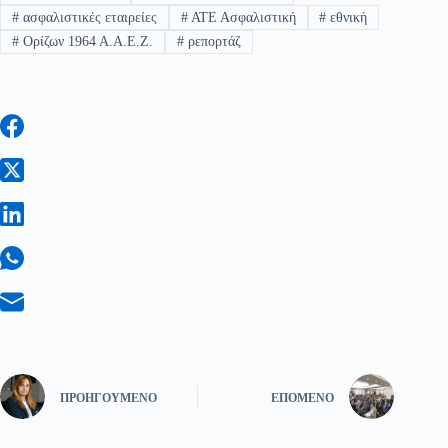
#
ασφαλιστικές εταιρείες
#
ΑΤΕ Ασφαλιστική
#
εθνική
#
Ορίζων 1964 Α.Α.Ε.Ζ.
#
ρεπορτάζ
ΠΡΟΗΓΟΎΜΕΝΟ
ΕΠΌΜΕΝΟ