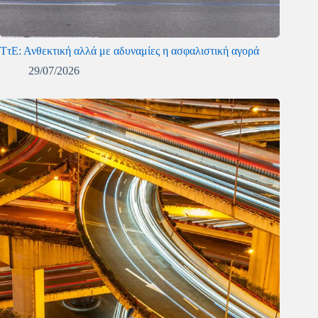
ΤτΕ: Ανθεκτική αλλά με αδυναμίες η ασφαλιστική αγορά
29/07/2026