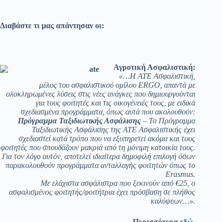
Διαβάστε τι μας απάντησαν οι:
Αγροτική Ασφαλιστική:
«…Η ΑΤΕ Ασφαλιστική,
μέλος του ασφαλιστικού ομίλου
ERGO, απαντά με
ολοκληρωμένες λύσεις στις νέες ανάγκες που δημιουργούνται
για τους φοιτητές και τις οικογένειές τους, με ειδικά
σχεδιασμένα προγράμματα, όπως αυτά που ακολουθούν:
Πρόγραμμα Ταξιδιωτικής Ασφάλισης
–
Το Πρόγραμμα
Ταξιδιωτικής Ασφάλισης της ΑΤΕ Ασφαλιστικής έχει
σχεδιαστεί κατά τρόπο που να εξυπηρετεί ακόμα και τους
φοιτητές που σπουδάζουν μακριά από τη μόνιμη κατοικία τους.
Για τον λόγο αυτόν, αποτελεί ιδιαίτερα δημοφιλή επιλογή όσων
παρακολουθούν προγράμματα ανταλλαγής φοιτητών όπως το
Erasmus.
Με ελάχιστα ασφάλιστρα που ξεκινούν από €25, ο
ασφαλισμένος φοιτητής/φοιτήτρια έχει πρόσβαση σε πλήθος
καλύψεων…».
Περισσότερα
εδώ
.