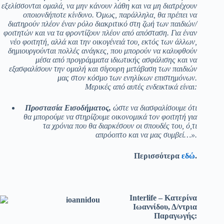
εξελίσσονται ομαλά, να μην κάνουν λάθη και να μη διατρέχουν
οποιονδήποτε κίνδυνο. Όμως, παράλληλα, θα πρέπει να
διατηρούν πλέον έναν ρόλο διακριτικό στη ζωή των παιδιών/
φοιτητών και να τα φροντίζουν πλέον από απόσταση. Για έναν
νέο φοιτητή, αλλά και την οικογένειά του, εκτός των άλλων,
δημιουργούνται πολλές ανάγκες, που μπορούν να καλυφθούν
μέσα από προγράμματα ιδιωτικής ασφάλισης και να
εξασφαλίσουν την ομαλή και σίγουρη μετάβαση των παιδιών
μας στον κόσμο των ενηλίκων επιστημόνων.
Μερικές από αυτές ενδεικτικά είναι:
Προστασία Εισοδήματος,
ώστε να διασφαλίσουμε ότι
θα μπορούμε να στηρίζουμε οικονομικά τον φοιτητή για
τα χρόνια που θα διαρκέσουν οι σπουδές του, ό,τι
απρόοπτο και να μας συμβεί…».
Περισσότερα
εδώ
.
Interlife – Κατερίνα
Ιωαννίδου, Δ/ντρια
Παραγωγής: