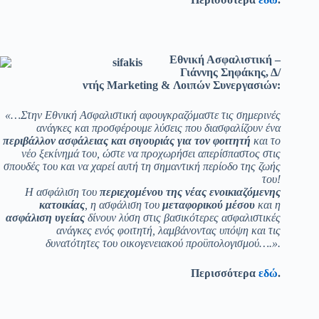
Εθνική Ασφαλιστική
–
Γιάννης Σηφάκης, Δ/
ντής Marketing & Λοιπών Συνεργασιών:
«…Στην Εθνική Ασφαλιστική αφουγκραζόμαστε τις σημερινές
ανάγκες και προσφέρουμε λύσεις που διασφαλίζουν ένα
περιβάλλον ασφάλειας και σιγουριάς για τον φοιτητή
και το
νέο ξεκίνημά του, ώστε να προχωρήσει απερίσπαστος στις
σπουδές του και να χαρεί αυτή τη σημαντική περίοδο της ζωής
του!
Η ασφάλιση του
περιεχομένου της νέας ενοικιαζόμενης
κατοικίας
, η ασφάλιση του
μεταφορικού μέσου
και η
ασφάλιση υγείας
δίνουν λύση στις βασικότερες ασφαλιστικές
ανάγκες ενός φοιτητή, λαμβάνοντας υπόψη και τις
δυνατότητες του οικογενειακού προϋπολογισμού….».
Περισσότερα
εδώ
.