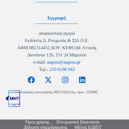
Εγγραφή
ασφαλιστική αγορά
Εκδόσεις Δ. Ρουχωτάς & ΣΙΑ Ο.Ε.
ΑΦΜ 082314452 ΔΟΥ: ΚΕΦΟΔΕ Αττικής
Διονύσου 126, 151 24 Μαρούσι
e-mail:
aagora@aagora.gr
Τηλ.:
210 6196 942
Απόφαση πιστοποίησης MHT/2024 (Αρ. πρωτ. 232008)
Όροι χρήσης
Πνευματική Ιδιοκτησία
Δήλωση συμμόρφωσης
Μέλος ΕΔΙΠΤ