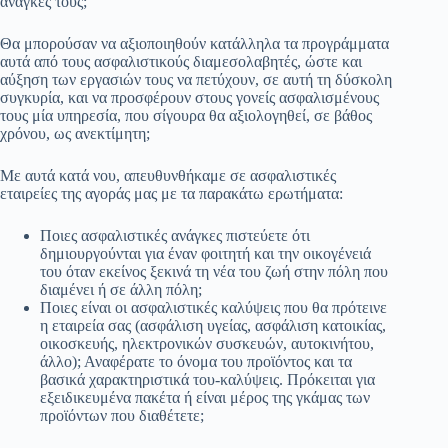
ανάγκες τους;
Θα μπορούσαν να αξιοποιηθούν κατάλληλα τα προγράμματα
αυτά από τους ασφαλιστικούς διαμεσολαβητές, ώστε και
αύξηση των εργασιών τους να πετύχουν, σε αυτή τη δύσκολη
συγκυρία, και να προσφέρουν στους γονείς ασφαλισμένους
τους μία υπηρεσία, που σίγουρα θα αξιολογηθεί, σε βάθος
χρόνου, ως ανεκτίμητη;
Με αυτά κατά νου, απευθυνθήκαμε σε ασφαλιστικές
εταιρείες της αγοράς μας με τα παρακάτω ερωτήματα:
Ποιες ασφαλιστικές ανάγκες πιστεύετε ότι
δημιουργούνται για έναν φοιτητή και την οικογένειά
του όταν εκείνος ξεκινά τη νέα του ζωή στην πόλη που
διαμένει ή σε άλλη πόλη;
Ποιες είναι οι ασφαλιστικές καλύψεις που θα πρότεινε
η εταιρεία σας (ασφάλιση υγείας, ασφάλιση κατοικίας,
οικοσκευής, ηλεκτρονικών συσκευών, αυτοκινήτου,
άλλο); Αναφέρατε το όνομα του προϊόντος και τα
βασικά χαρακτηριστικά του-καλύψεις. Πρόκειται για
εξειδικευμένα πακέτα ή είναι μέρος της γκάμας των
προϊόντων που διαθέτετε;