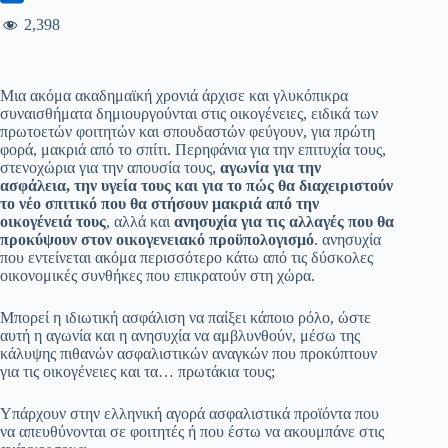
2,398
Μια ακόμα ακαδημαϊκή χρονιά άρχισε και γλυκόπικρα
συναισθήματα δημιουργούνται στις οικογένειες, ειδικά των
πρωτοετών φοιτητών και σπουδαστών φεύγουν, για πρώτη
φορά, μακριά από το σπίτι. Περηφάνια για την επιτυχία τους,
στενοχώρια για την απουσία τους,
αγωνία για την
ασφάλεια, την υγεία τους και για το πώς θα διαχειριστούν
το νέο σπιτικό που θα στήσουν μακριά από την
οικογένειά τους
, αλλά και
ανησυχία για τις αλλαγές που θα
προκύψουν στον οικογενειακό προϋπολογισμό
. ανησυχία
που εντείνεται ακόμα περισσότερο κάτω από τις δύσκολες
οικονομικές συνθήκες που επικρατούν στη χώρα.
Μπορεί η ιδιωτική ασφάλιση να παίξει κάποιο ρόλο, ώστε
αυτή η αγωνία και η ανησυχία να αμβλυνθούν, μέσω της
κάλυψης πιθανών ασφαλιστικών αναγκών που προκύπτουν
για τις οικογένειες και τα… πρωτάκια τους;
Υπάρχουν στην ελληνική αγορά ασφαλιστικά προϊόντα που
να απευθύνονται σε φοιτητές ή που έστω να ακουμπάνε στις