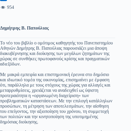
954
Δημήτρης Β. Παπούλιας
Το νέο του βιβλίο ο ομότιμος καθηγητής του Πανεπιστημίου
Αθηνών Δημήτρης Β. Παπούλιας παρουσιάζει μια άποψη
διακυβέρνησης και διοίκησης των μεγάλων ζητημάτων της
χώρας σε συνθήκες πρωτοφανούς κρίσης και πραγματικών
αδιεξόδων.
Mε μακρά εμπειρία και επιστημονική έρευνα στο δημόσιο
και ιδιωτικό τομέα της οικονομίας, επισημαίνει με έμφαση
ότι, παράλληλα με τους στόχους της χώρας για αλλαγές και
μεταρρυθμίσεις, χρειάζεται να αναδειχθεί ως ύψιστη
προτεραιότητα η «οργανωμένη διαχείριση» των
προβληματικών καταστάσεων. Με την επιλογή κατάλληλων
προσώπων, τη μέτρηση των αποτελεσμάτων, την αίσθηση
του επείγοντος, την αξιοποίηση του χρόνου, τη συμμετοχή
των πολιτών και την κινητοποίηση της υποτιμημένης
δημόσιας διοίκησης.