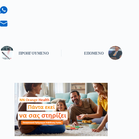
ΠΡΟΗΓΟΎΜΕΝΟ
ΕΠΌΜΕΝΟ