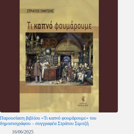
Παρουσίαση βιβλίου «Τι καπνό φουμάρουμε» του
δημοσιογράφου – συγγραφέα Στράτου Σιμιτζή
16/06/2025