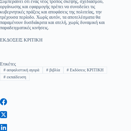
Συμπεραίνει ότι ένας νέος τρόπος σκέψης, σχεδιασμού,
οργάνωσης και εφαρμογής πρέπει να συνοδεύει τις
κυβερνητικές πράξεις και αποφάσεις της πολιτείας, την
τρέχουσα περίοδο. Χωρίς αυτόν, τα αποτελέσματα θα
παραμένουν δυσδιάκριτα και ατελή, χωρίς δυναμική και
παραδειγματικές κινήσεις.
ΕΚΔΟΣΕΙΣ ΚΡΙΤΙΚΗ
Ετικέτες
#
ασφαλιστική αγορά
#
βιβλία
#
Εκδόσεις ΚΡΙΤΙΚΗ
#
εκπαίδευση